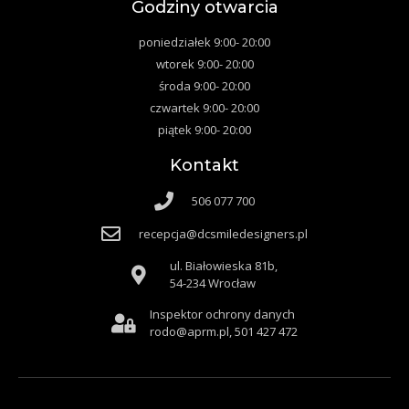
Godziny otwarcia
poniedziałek 9:00- 20:00
wtorek 9:00- 20:00
środa 9:00- 20:00
czwartek 9:00- 20:00
piątek 9:00- 20:00
Kontakt
506 077 700
recepcja@dcsmiledesigners.pl
ul. Białowieska 81b,
54-234 Wrocław
Inspektor ochrony danych
rodo@aprm.pl, 501 427 472