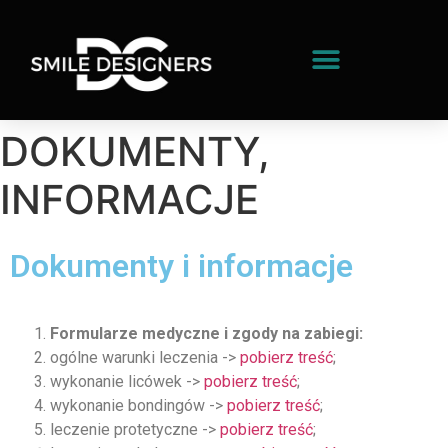
DOKUMENTY,
INFORMACJE
Dokumenty i informacje
Formularze medyczne i zgody na zabiegi:
ogólne warunki leczenia ->
pobierz treść
;
wykonanie licówek ->
pobierz treść
;
wykonanie bondingów ->
pobierz treść
;
leczenie protetyczne ->
pobierz treść
;