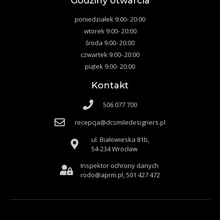
Godziny otwarcia
poniedziałek 9:00- 20:00
wtorek 9:00- 20:00
środa 9:00- 20:00
czwartek 9:00- 20:00
piątek 9:00- 20:00
Kontakt
506 077 700
recepcja@dcsmiledesigners.pl
ul. Białowieska 81b,
54-234 Wrocław
Inspektor ochrony danych
rodo@aprm.pl, 501 427 472