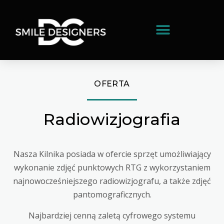
OFERTA
Radiowizjografia
Nasza Kilnika posiada w ofercie sprzęt umożliwiający
wykonanie zdjęć punktowych RTG z wykorzystaniem
najnowocześniejszego radiowizjografu, a także zdjęć
pantomograficznych.
Najbardziej cenną zaletą cyfrowego systemu