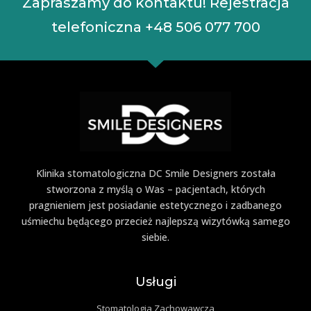
Zapraszamy do kontaktu! Rejestracja
telefoniczna
+48 506 077 700
Klinika stomatologiczna DC Smile Designers została
stworzona z myślą o Was – pacjentach, których
pragnieniem jest posiadanie estetycznego i zadbanego
uśmiechu będącego przecież najlepszą wizytówką samego
siebie.
Usługi
Stomatologia Zachowawcza