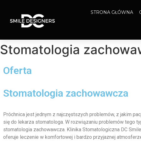
STRONA GŁÓWNA
Stomatologia zachowa
Oferta
Stomatologia zachowawcza
Próchnica jest jednym z najczęstszych problemów, z jakim pac
się do lekarza stomatologa. W rozwiązaniu problemów tego ty
stomatologia zachowawcza. Klinika Stomatologiczna DC Smil
oferuje leczenie w komfortowej i bardzo przyjaznej atmosferze